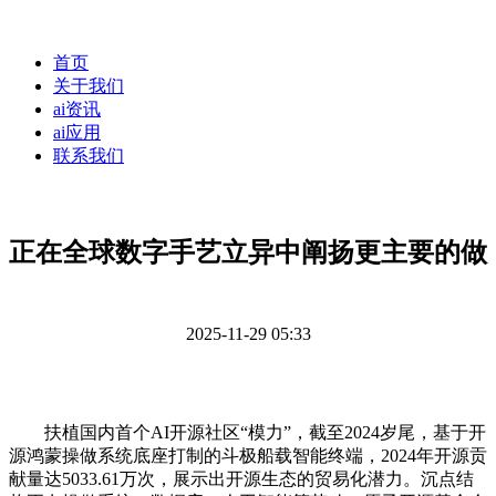
首页
关于我们
ai资讯
ai应用
联系我们
正在全球数字手艺立异中阐扬更主要的做
2025-11-29 05:33
扶植国内首个AI开源社区“模力”，截至2024岁尾，基于开
源鸿蒙操做系统底座打制的斗极船载智能终端，2024年开源贡
献量达5033.61万次，展示出开源生态的贸易化潜力。沉点结