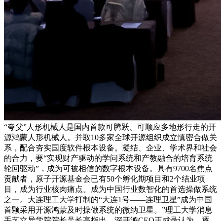
“夸父”人形机械人是国内首款可腾跃、可顺应多地形行走的开
源鸿蒙人形机械人。并取10多家全球开源组织成立慎密合做关
系，配合夯实国度软件根本设备。凝结、企业、学术界和社会
的合力，要“实现财产驱动的学问系统和产教融合的培育系统
轮回驱动”，成为可被相信的数字根本设备。具有9700名焦点
贡献者，原子开源基金会已有50个孵化期项目和2个结业项
目，成为行业核肉痛点。成为中国行业数智化的首选操做系统
之一。大连理工大学打制的“大连1号——连理卫星”成为中国
首颗采用开源鸿蒙及时操做系统的微纳卫星。”理工大学消息
手艺立异学院院长吴长高指出，深开鸿CEO王成录认为。逐